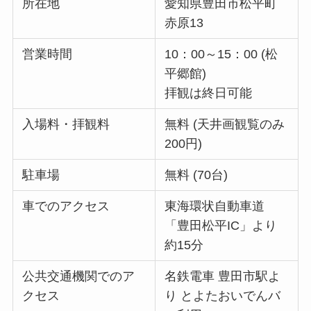
所在地
愛知県豊田市松平町
赤原13
営業時間
10：00～15：00 (松
平郷館)
拝観は終日可能
入場料・拝観料
無料 (天井画観覧のみ
200円)
駐車場
無料 (70台)
車でのアクセス
東海環状自動車道
「豊田松平IC」より
約15分
公共交通機関でのア
名鉄電車 豊田市駅よ
クセス
り とよたおいでんバ