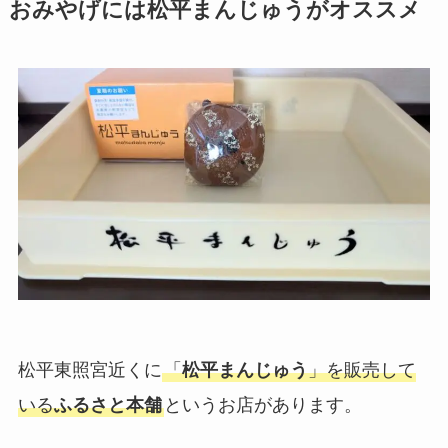
おみやげには松平まんじゅうがオススメ
松平東照宮近くに
「
松平まんじゅう
」を販売して
いる
ふるさと本舗
というお店があります。