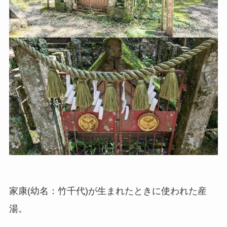
家康(幼名：竹千代)が生まれたときに使われた産
湯。