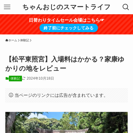
ちゃんおじのスマートライフ
日替わりタイムセール会場はこちら☞
終了前にチェックしてみる
ホーム
体験記
【松平東照宮】入場料はかかる？家康ゆ
かりの地をレビュー
2024年10月18日
体験記
当ページのリンクには広告が含まれています。