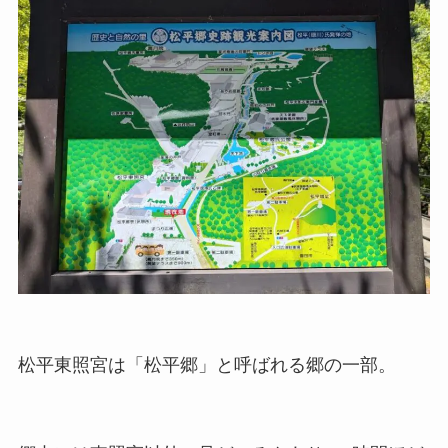
松平東照宮は「松平郷」と呼ばれる郷の一部。