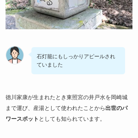
石灯籠にもしっかりアピールされ
ていました
徳川家康が生まれたとき東照宮の井戸水を岡崎城
まで運び、産湯として使われたことから
出世のパ
ワースポット
としても知られています。