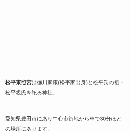
松平東照宮
は徳川家康(松平家出身)と松平氏の祖・
松平親氏を祀る神社。
愛知県豊田市にあり中心市街地から車で30分ほど
の場所にあります。