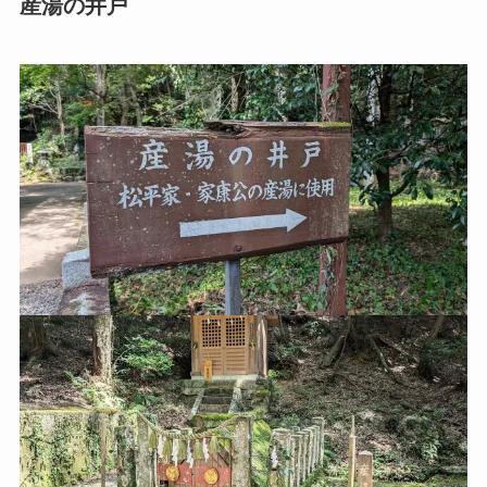
産湯の井戸