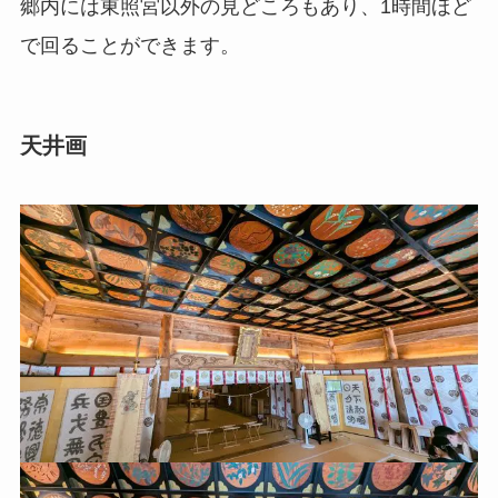
郷内には東照宮以外の見どころもあり、1時間ほど
で回ることができます。
天井画