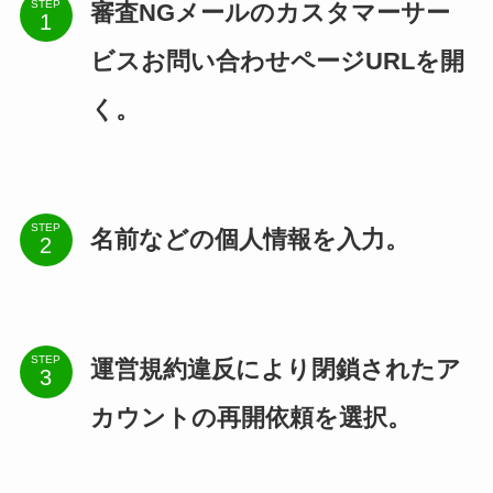
STEP
審査NGメールのカスタマーサー
ビスお問い合わせページURLを開
く。
STEP
名前などの個人情報を入力。
STEP
運営規約違反により閉鎖されたア
カウントの再開依頼を選択。