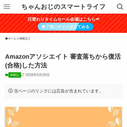
ちゃんおじのスマートライフ
日替わりタイムセール会場はこちら☞
終了前にチェックしてみる
ホーム
体験記
Amazonアソシエイト 審査落ちから復活
(合格)した方法
2026年5月26日
体験記
当ページのリンクには広告が含まれています。