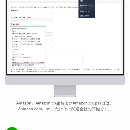
Amazon、Amazon.co.jpおよびAmazon.co.jpロゴは、
Amazon.com, Inc.またはその関連会社の商標です。