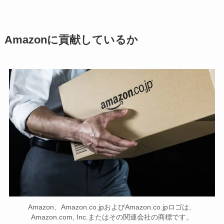
Amazonに貢献しているか
Amazon、Amazon.co.jpおよびAmazon.co.jpロゴは、
Amazon.com, Inc.またはその関連会社の商標です。