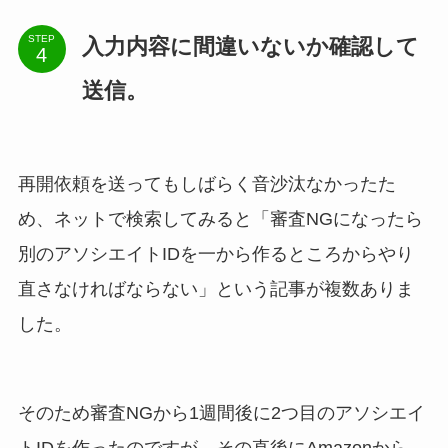
STEP
入力内容に間違いないか確認して
送信。
再開依頼を送ってもしばらく音沙汰なかったた
め、ネットで検索してみると「審査NGになったら
別のアソシエイトIDを一から作るところからやり
直さなければならない」という記事が複数ありま
した。
そのため審査NGから1週間後に2つ目のアソシエイ
トIDを作ったのですが、その直後にAmazonから