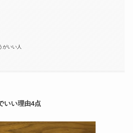
ほうがいい人
のでいい理由4点