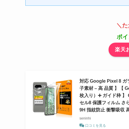
＼た
ポイ
楽天
対応 Google Pixe
子素材 – 高 品質 】【 
枚入り）➕ ガイド枠 】 G
セル8 保護フィルム さら
9H 指紋防止 衝撃吸収
seninhi
口コミを見る