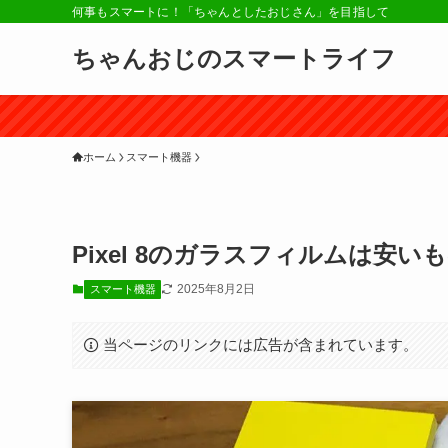
何事もスマートに！「ちゃんとしたおじさん」を目指して
ちゃんおじのスマートライフ
ホーム
スマート機器
Pixel 8のガラスフィルムは安い
2025年8月2日
スマート機器
当ページのリンクには広告が含まれています。