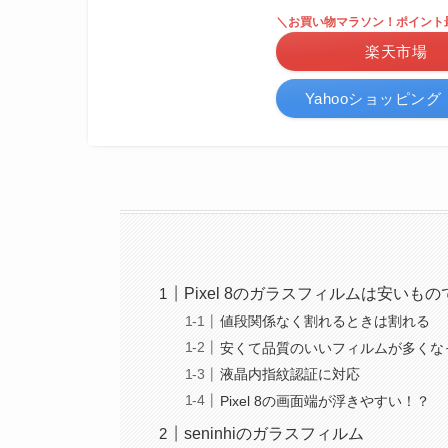
＼お買い物マラソン！ポイント最
楽天市場
Yahooショッピング
Pixel 8のガラスフィルムは安いも
値段関係なく割れるときは割れる
安くて品質のいいフィルムが多くな
液晶内指紋認証に対応
Pixel 8の画面端が浮きやすい！？
seninhiのガラスフィルム