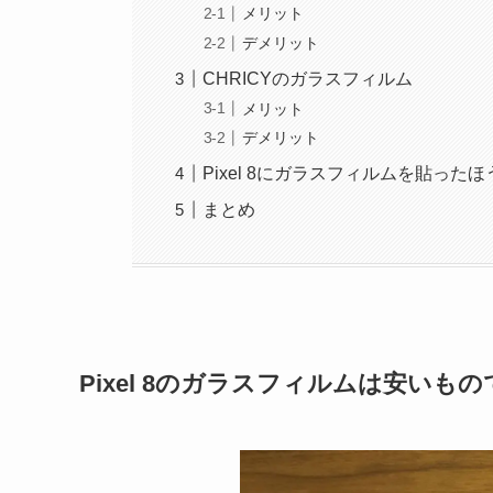
メリット
デメリット
CHRICYのガラスフィルム
メリット
デメリット
Pixel 8にガラスフィルムを貼った
まとめ
Pixel 8のガラスフィルムは安いも