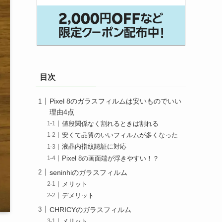
目次
Pixel 8のガラスフィルムは安いものでいい
理由4点
値段関係なく割れるときは割れる
安くて品質のいいフィルムが多くなった
液晶内指紋認証に対応
Pixel 8の画面端が浮きやすい！？
seninhiのガラスフィルム
メリット
デメリット
CHRICYのガラスフィルム
メリット