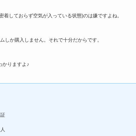
密着しておらず空気が入っている状態)のは嫌ですよね。
ィルムしか購入しません。それで十分だからです。
わかりますよ♪
検証
る人