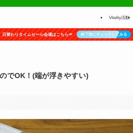
Vitality活動
日替わりタイムセール会場はこちら☞
終了前にチェックしてみる
ものでOK！(端が浮きやすい)