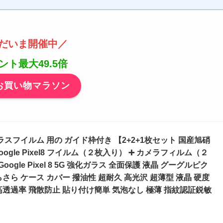
だいま開催中／
ント最大49.5倍
お買い物マラソン
l 8 ガラスフイルム 用の ガイド枠付き 【2+2+1枚セット 国産旭硝
Google Pixel8 フイルム（２枚入り） ➕ カメラフィルム（２
oogle Pixel 8 5G 強化ガラス 全面保護 液晶 グーグルピク
さら ケース カバー 撥油性 超耐久 高光沢 超薄型 液晶 硬度
 高透過率 飛散防止 貼り付け簡単 気泡なし 極薄 指紋認証鋭敏