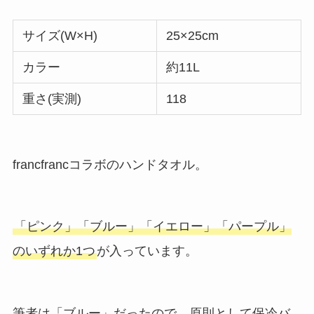
サイズ(W×H)
25×25cm
カラー
約11L
重さ(実測)
118
francfrancコラボのハンドタオル。
「ピンク」「ブルー」「イエロー」「パープル」
のいずれか1つ
が入っています。
筆者は「ブルー」だったので、原則として保冷バ