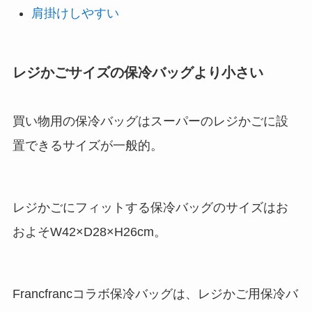
肩掛けしやすい
レジかごサイズの保冷バッグより小さい
買い物用の保冷バッグはスーパーのレジかごに設
置できるサイズが一般的。
レジかごにフィットする保冷バッグのサイズはお
およそW42×D28×H26cm。
Francfrancコラボ保冷バッグは、レジかご用保冷バ