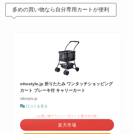
多めの買い物なら自分専用カートが便利
ottostyle.jp 折りたたみ ワンタッチショッピング
カート ブレーキ付 キャリーカート
ottostyle.jp
口コミを見る
＼お買い物マラソン！ポイント最大49.5倍／
楽天市場