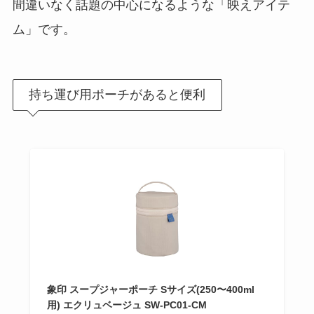
間違いなく話題の中心になるような「映えアイテ
ム」です。
持ち運び用ポーチがあると便利
象印 スープジャーポーチ Sサイズ(250〜400ml
用) エクリュベージュ SW-PC01-CM