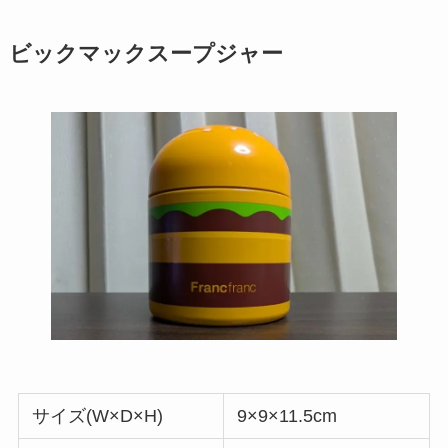
ビックマックスープジャー
サイズ(W×D×H)
9×9×11.5cm