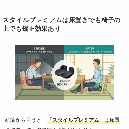
スタイルプレミアムは床置きでも椅子の
上でも矯正効果あり
結論から言うと、
「
スタイルプレミアム
」は床置