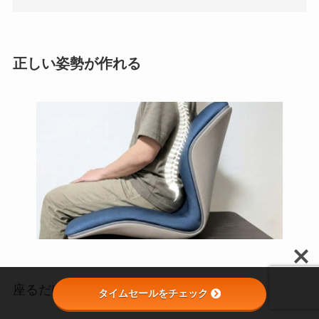
正しい姿勢が作れる
座るだけで正しい姿勢へと導きます。
タイムセールをチェック