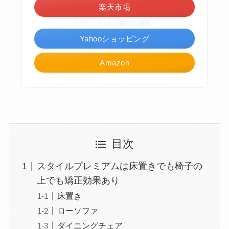
楽天市場
＼プレミアムな日曜日5%還元／
Yahooショッピング
Amazon
目次
スタイルプレミアムは床置きでも椅子の
上でも矯正効果あり
床置き
ローソファ
ダイニングチェア