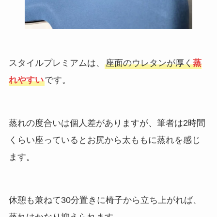
スタイルプレミアムは、
座面のウレタンが厚く
蒸
れやすい
です。
蒸れの度合いは個人差がありますが、筆者は2時間
くらい座っているとお尻から太ももに蒸れを感じ
ます。
休憩も兼ねて30分置きに椅子から立ち上がれば、
蒸れはかなり抑えられます。