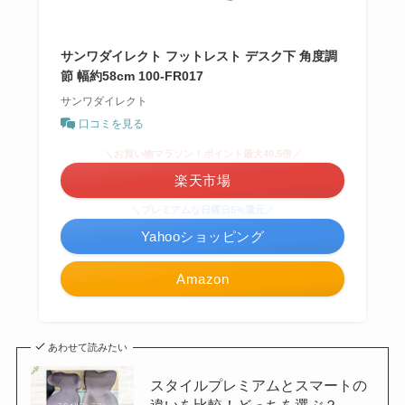
サンワダイレクト フットレスト デスク下 角度調
節 幅約58cm 100-FR017
サンワダイレクト
口コミを見る
＼お買い物マラソン！ポイント最大49.5倍／
楽天市場
＼プレミアムな日曜日5%還元／
Yahooショッピング
Amazon
あわせて読みたい
スタイルプレミアムとスマートの