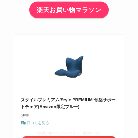
楽天お買い物マラソン
スタイルプレミアム/Style PREMIUM 骨盤サポー
トチェア(Amazon限定ブルー)
Style
口コミを見る
＼お買い物マラソン！ポイント最大49.5倍／