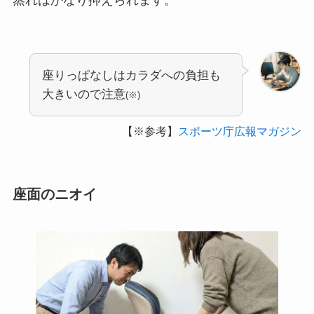
座りっぱなしはカラダへの負担も
大きいので注意
(※)
【※参考】
スポーツ庁広報マガジン
座面のニオイ