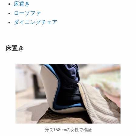
床置き
ローソファ
ダイニングチェア
床置き
身長158cmの女性で検証