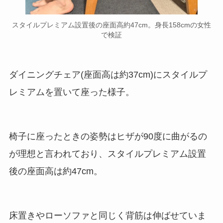
スタイルプレミアム設置後の座面高約47cm。身長158cmの女性
で検証
ダイニングチェア(座面高は約37cm)にスタイルプ
レミアムを置いて座った様子。
椅子に座ったときの姿勢はヒザが90度に曲がるの
が理想と言われており、スタイルプレミアム設置
後の座面高は約47cm。
床置きやローソファと同じく背筋は伸ばせていま