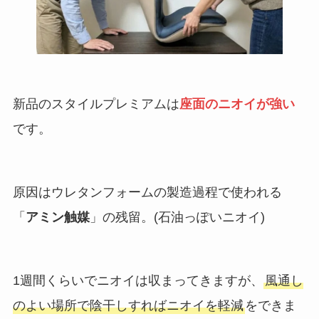
新品のスタイルプレミアムは
座面のニオイが強い
です。
原因はウレタンフォームの製造過程で使われる
「
アミン触媒
」の残留。(石油っぽいニオイ)
1週間くらいでニオイは収まってきますが、
風通し
のよい場所で陰干しすればニオイを軽減
をできま