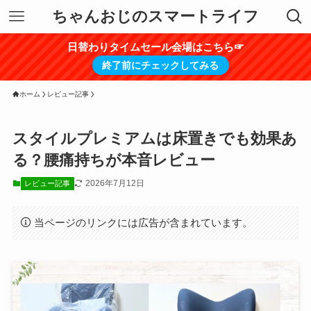
ちゃんおじのスマートライフ
日替わりタイムセール会場はこちら☞
終了前にチェックしてみる
ホーム
レビュー記事
スタイルプレミアムは床置きでも効果あ
る？腰痛持ちが本音レビュー
2026年7月12日
レビュー記事
当ページのリンクには広告が含まれています。